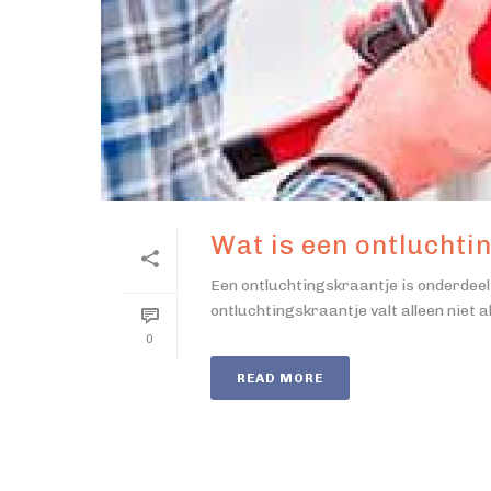
Wat is een ontluchti
Een ontluchtingskraantje is onderdeel 
ontluchtingskraantje valt alleen niet alti
0
READ MORE