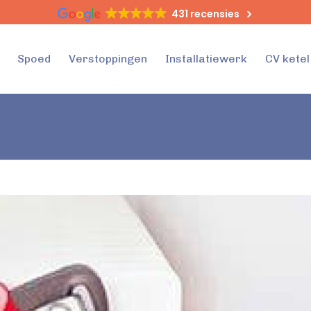
431 recensies
Spoed
Verstoppingen
Installatiewerk
CV kete