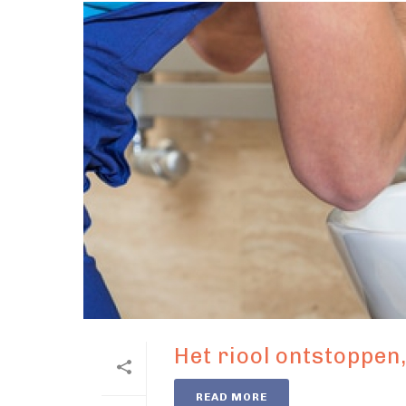
Het riool ontstoppen,
READ MORE