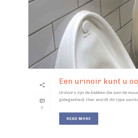
Een urinoir kunt u o
Urinoirs zijn de bakken die aan de mu
gelegenheid. Hier wordt dit type sanita
0
READ MORE