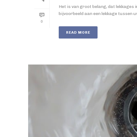
Het is van groot belang, dat lekkages 
bijvoorbeeld aan een lekkage tussen uw m
0
READ MORE