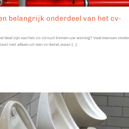
en belangrijk onderdeel van het cv-
deel zijn van het cv-circuit binnen uw woning? Veel mensen vinden
at niet alleen uit een cv-ketel, maar [...]