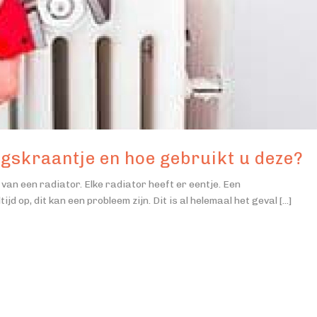
ngskraantje en hoe gebruikt u deze?
van een radiator. Elke radiator heeft er eentje. Een
jd op, dit kan een probleem zijn. Dit is al helemaal het geval [...]