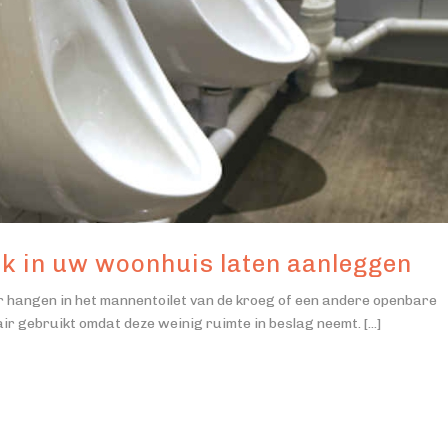
ok in uw woonhuis laten aanleggen
ur hangen in het mannentoilet van de kroeg of een andere openbare
ir gebruikt omdat deze weinig ruimte in beslag neemt. [...]