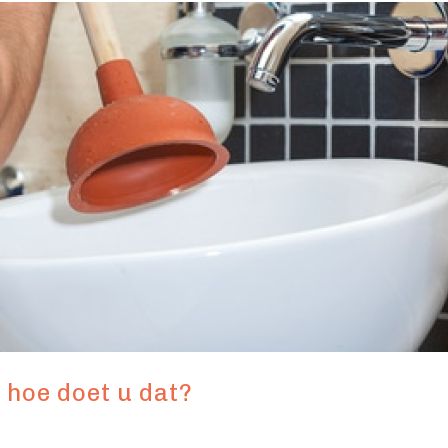
 hoe doet u dat?