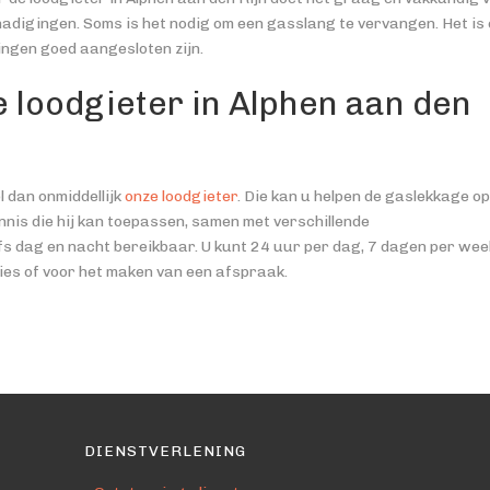
hadigingen. Soms is het nodig om een gasslang te vervangen. Het is
tingen goed aangesloten zijn.
e loodgieter in Alphen aan den
l dan onmiddellijk
onze loodgieter
. Die kan u helpen de gaslekkage op
nis die hij kan toepassen, samen met verschillende
lfs dag en nacht bereikbaar. U kunt 24 uur per dag, 7 dagen per wee
ies of voor het maken van een afspraak.
DIENSTVERLENING