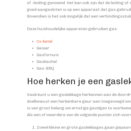
of -leiding genoemd. Het kan ook zijn dat de leiding of 
goed aangesloten is op een apparaat dat gas gebruik
Bovendien is het ook mogelijk dat een verbindingsstuk 
Deze huishoudelijke apparaten gebruiken gas:
Cv-ketel
Geiser
Gasfornuis
Gaskachel
Gas-BBQ
Hoe herken je een gasl
Vaak kunt u een gaslekkage herkennen aan de doordr
doelbewust een herkenbare geur aan toegevoegd om 
is van groot belang om ernstige gevolgen te voorkome
Als een of meerdere van de volgende punten zich voord
Zowel kleine en grote gaslekkages gaan gepaar