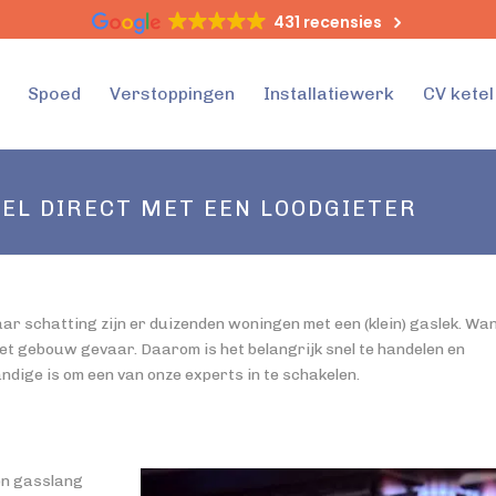
431 recensies
Spoed
Verstoppingen
Installatiewerk
CV kete
EL DIRECT MET EEN LOODGIETER
aar schatting zijn er duizenden woningen met een (klein) gaslek. Wa
het gebouw gevaar. Daarom is het belangrijk snel te handelen en
dige is om een van onze experts in te schakelen.
en gasslang