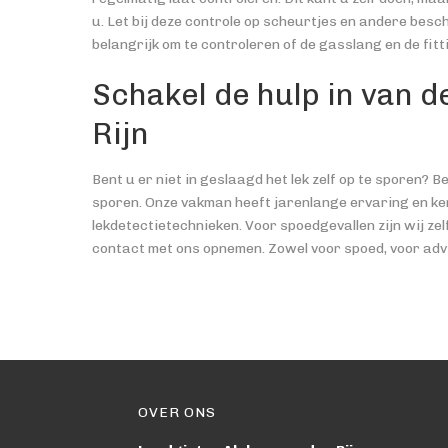
u. Let bij deze controle op scheurtjes en andere besc
belangrijk om te controleren of de gasslang en de fit
Schakel de hulp in van d
Rijn
Bent u er niet in geslaagd het lek zelf op te sporen? Be
sporen. Onze vakman heeft jarenlange ervaring en ken
lekdetectietechnieken. Voor spoedgevallen zijn wij ze
contact met ons opnemen. Zowel voor spoed, voor adv
OVER ONS