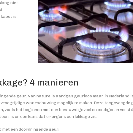
slang niet
t.
kapot is.
ekkage? 4 manieren
ingende geur. Van nature is aardgas geurloos maar in Nederland i
vroegtijdige waarschuwing mogelijk te maken. Deze toegevoegde 
n, zoals het beginnen met een benauwd gevoel en eindigen in versti
oen, is er een kans dat er ergens een lekkage zit:
d met een doordringende geur.