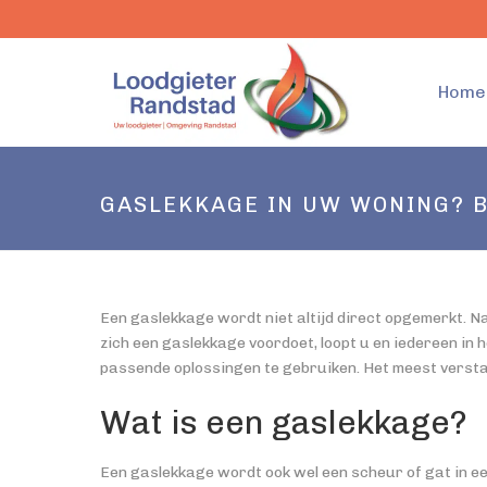
Home
GASLEKKAGE IN UW WONING? B
Een gaslekkage wordt niet altijd direct opgemerkt. N
zich een gaslekkage voordoet, loopt u en iedereen in 
passende oplossingen te gebruiken. Het meest verstan
Wat is een gaslekkage?
Een gaslekkage wordt ook wel een scheur of gat in e