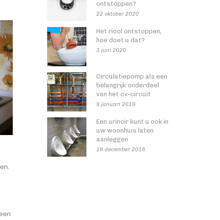
ontstoppen?
22 oktober 2020
Het riool ontstoppen,
hoe doet u dat?
3 juni 2020
Circulatiepomp als een
belangrijk onderdeel
van het cv-circuit
9 januari 2019
Een urinoir kunt u ook in
uw woonhuis laten
aanleggen
19 december 2018
en.
 een