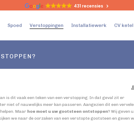
431 recensies
Spoed
Verstoppingen
Installatiewerk
CV kete
TSTOPPEN?
is dit vaak een teken van een verstopping. In dat geval zit er
er niet of nauwelijks meer kan passeren. Aangezien dit een vervel
verhelpen. Maar
hoe moet u uw gootsteen ontstoppen
? Wij geven u
kijken we naar de oorzaken van een verstopte gootsteen en geven 