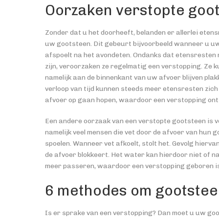
Oorzaken verstopte goo
Zonder dat u het doorheeft, belanden er allerlei etens
uw gootsteen. Dit gebeurt bijvoorbeeld wanneer u u
afspoelt na het avondeten. Ondanks dat etensresten n
zijn, veroorzaken ze regelmatig een verstopping. Ze 
namelijk aan de binnenkant van uw afvoer blijven plak
verloop van tijd kunnen steeds meer etensresten zich 
afvoer op gaan hopen, waardoor een verstopping ont
Een andere oorzaak van een verstopte gootsteen is vet
namelijk veel mensen die vet door de afvoer van hun 
spoelen. Wanneer vet afkoelt, stolt het. Gevolg hiervan
de afvoer blokkeert. Het water kan hierdoor niet of n
meer passeren, waardoor een verstopping geboren is.
6 methodes om gootstee
Is er sprake van een verstopping? Dan moet u uw goot