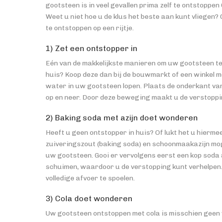
gootsteen is in veel gevallen prima zelf te ontstoppe
Weet u niet hoe u de klus het beste aan kunt vliegen
te ontstoppen op een rijtje.
1) Zet een ontstopper in
Eén van de makkelijkste manieren om uw gootsteen te 
huis? Koop deze dan bij de bouwmarkt of een winkel me
water in uw gootsteen lopen. Plaats de onderkant van
op en neer. Door deze beweging maakt u de verstoppi
2) Baking soda met azijn doet wonderen
Heeft u geen ontstopper in huis? Of lukt het u hierm
zuiveringszout (baking soda) en schoonmaakazijn mog
uw gootsteen. Gooi er vervolgens eerst een kop soda 
schuimen, waardoor u de verstopping kunt verhelpen. 
volledige afvoer te spoelen.
3) Cola doet wonderen
Uw gootsteen ontstoppen met cola is misschien geen v